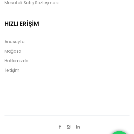
Mesafeli Satış Sözleşmesi
HIZLI ERİŞİM
Anasayfa
Mağaza
Hakkımızda
İletişim
Tek Tıkla Ödeme Kolaylığı