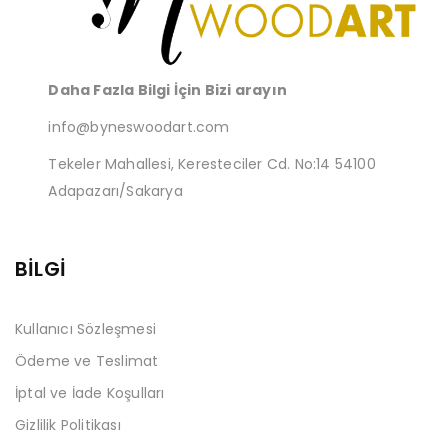
Daha Fazla Bilgi İçin Bizi arayın
info@byneswoodart.com
Tekeler Mahallesi, Keresteciler Cd. No:14 54100
Adapazarı/Sakarya
BİLGİ
Kullanıcı Sözleşmesi
Ödeme ve Teslimat
İptal ve İade Koşulları
Gizlilik Politikası