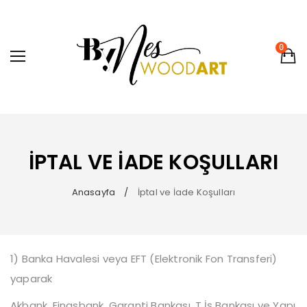
0
İPTAL VE İADE KOŞULLARI
Anasayfa
İptal ve İade Koşulları
1) Banka Havalesi veya EFT (Elektronik Fon Transferi)
yaparak
Akbank, Finasbank, Garanti Bankası, T.İş Bankası ve Yapı