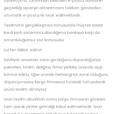
Ziyaretçimiz tarafından belirtilen e-posta adresinin
geçerliliği siparişin aktarılmasını takiben gönderilen
otomatik e-posta ile teyit edilmektedir.
Teslimatın gerçekleşmesi konusunda müşteri kadar
kredi kartı sistemini kullandığımız bankaya karşı da
sorumluluğumuz söz konusudur.
Lütfen dikkat ediniz!
Sevkiyat sırasında zarar gördüğünü düşündüğünüz
paketleri, teslim aldığınız firma yetkilisi önünde açıp
kontrol ediniz. Eğer üründe herhangi bir zarar olduğunu
düşünüyorsanız kargo firmasına tutanak tutturularak
ürünü teslim almayınız.
Ürün teslim alındıktan sonra kargo firmasının görevini
tam olarak yerine getirdiği kabul edilmektedir.
Ürün
hasarlı ise: Hazırlamış olduğunuz tutanağı en kısa