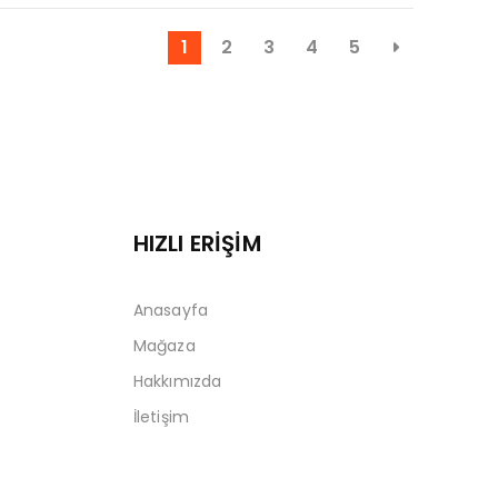
1
2
3
4
5
HIZLI ERİŞİM
Anasayfa
Mağaza
Hakkımızda
İletişim