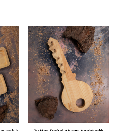
Sunumluk
By Nes Doğal Ahşap Anahtarlık