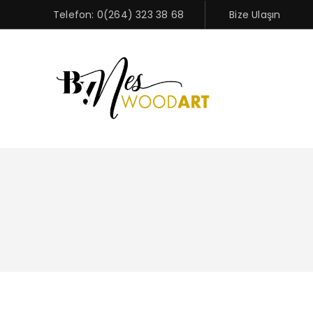
Telefon: 0(264) 323 38 68
Bize Ulaşın