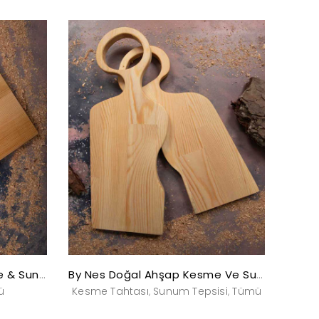
By Nes Doğal Ahşap Kesme & Sunum Tahtası
By Nes Doğal Ahşap Kesme Ve Sunum Tahtası
ü
Kesme Tahtası
Sunum Tepsisi
Tümü
,
,