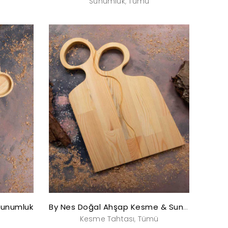
Sunumluk
Tümü
,
Sunumluk
By Nes Doğal Ahşap Kesme & Sunum Tahtası
Kesme Tahtası
Tümü
,