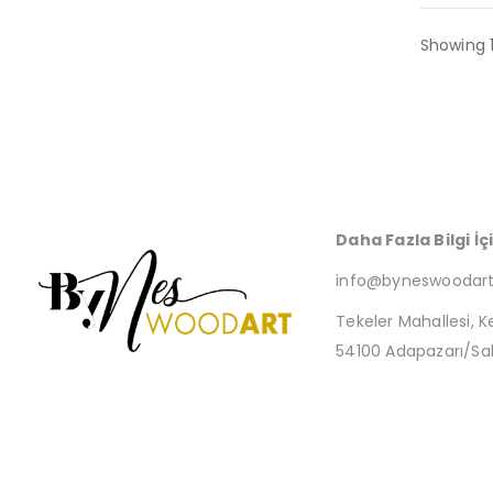
Showing 1
Daha Fazla Bilgi İç
info@byneswoodar
Tekeler Mahallesi, K
54100 Adapazarı/Sa