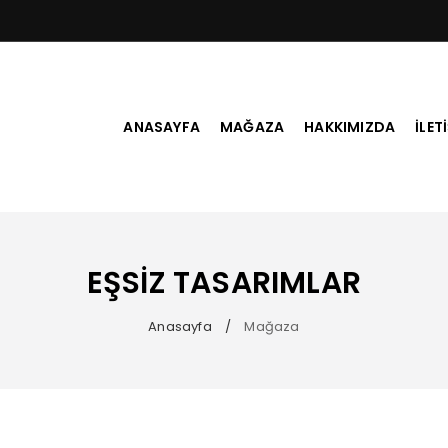
ANASAYFA
MAĞAZA
HAKKIMIZDA
İLET
EŞSİZ TASARIMLAR
Anasayfa
Mağaza