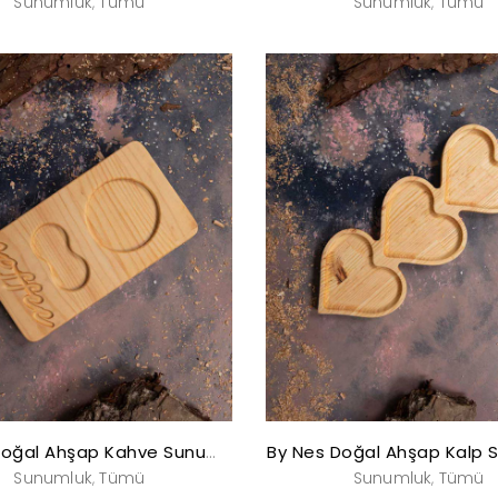
Sunumluk
Tümü
Sunumluk
Tümü
,
,
By Nes Doğal Ahşap Kalp 
By Nes Doğal Ahşap Kahve Sunumluğu
Sunumluk
Tümü
Sunumluk
Tümü
,
,