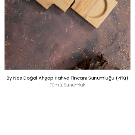
By Nes Doğal Ahşap Kahve Fincanı Sunumluğu (4’lü)
Tümü
Sunumluk
,