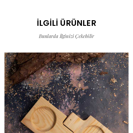
İLGILI ÜRÜNLER
Bunlarda İlginizi Çekebilir