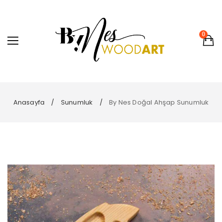
0
Anasayfa
Sunumluk
By Nes Doğal Ahşap Sunumluk