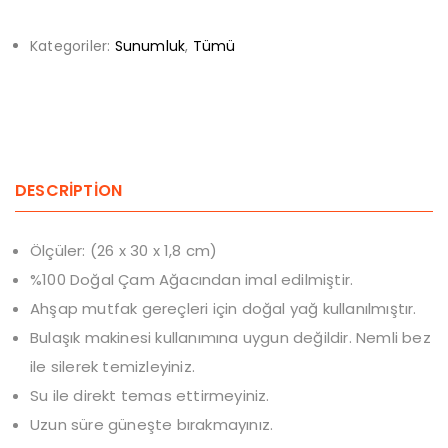
Kategoriler:
Sunumluk
,
Tümü
DESCRIPTION
Ölçüler: (26 x 30 x 1,8 cm)
%100 Doğal Çam Ağacından imal edilmiştir.
Ahşap mutfak gereçleri için doğal yağ kullanılmıştır.
Bulaşık makinesi kullanımına uygun değildir. Nemli bez
ile silerek temizleyiniz.
Su ile direkt temas ettirmeyiniz.
Uzun süre güneşte bırakmayınız.