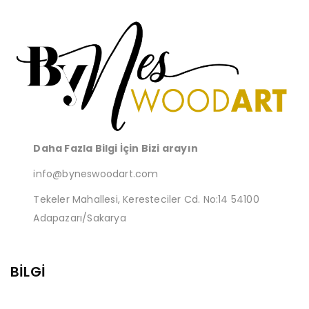
Daha Fazla Bilgi İçin Bizi arayın
info@byneswoodart.com
Tekeler Mahallesi, Keresteciler Cd. No:14 54100
Adapazarı/Sakarya
BİLGİ