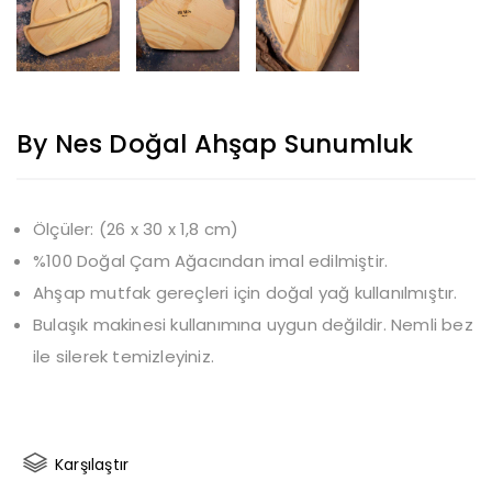
By Nes Doğal Ahşap Sunumluk
Ölçüler: (26 x 30 x 1,8 cm)
%100 Doğal Çam Ağacından imal edilmiştir.
Ahşap mutfak gereçleri için doğal yağ kullanılmıştır.
Bulaşık makinesi kullanımına uygun değildir. Nemli bez
ile silerek temizleyiniz.
Karşılaştır